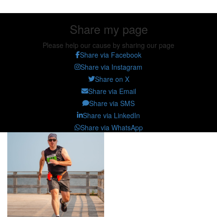
Share my page
Please help our cause by sharing our page
Share via Facebook
Share via Instagram
Share on X
Share via Email
Share via SMS
Share via LinkedIn
Share via WhatsApp