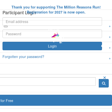
Thank you for supporting The Million Reasons Run!
Participant Login
Registration for 2027 is now open.
Login
Forgotten your password?
for Free