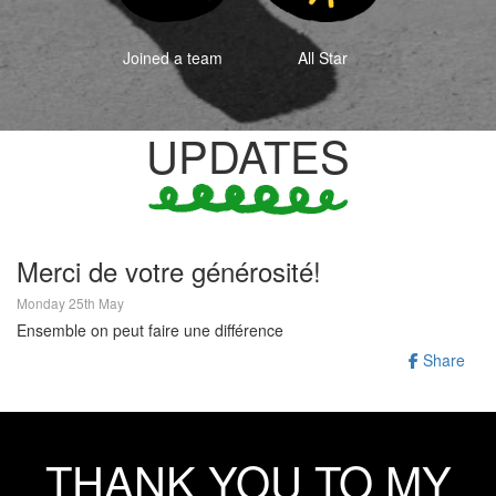
Joined a team
All Star
UPDATES
Merci de votre générosité!
Monday 25th May
Ensemble on peut faire une différence
Share
THANK YOU TO MY