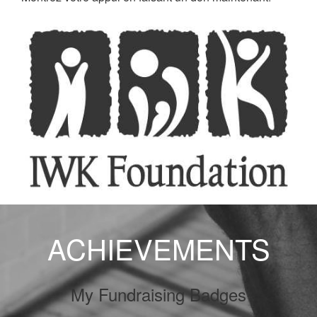
ACHIEVEMENTS
My Fundraising Badges