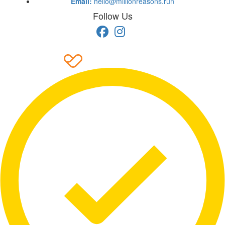
Email:
hello@millionreasons.run
Follow Us