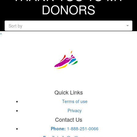
DONORS
Sort by
^
Quick Links
Terms of use
Privacy
Contact Us
Phone:
1-888-251-0066