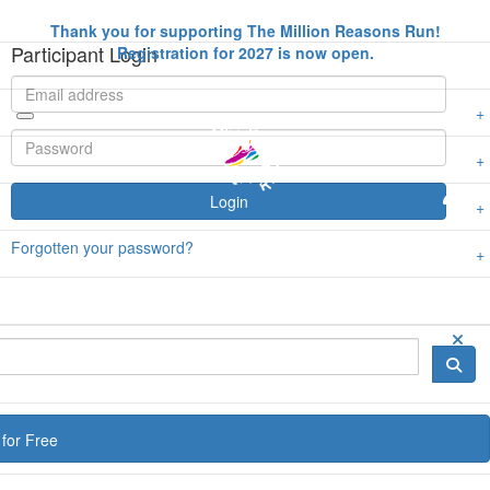
Thank you for supporting The Million Reasons Run!
Participant Login
Registration for 2027 is now open.
Login
Forgotten your password?
for Free